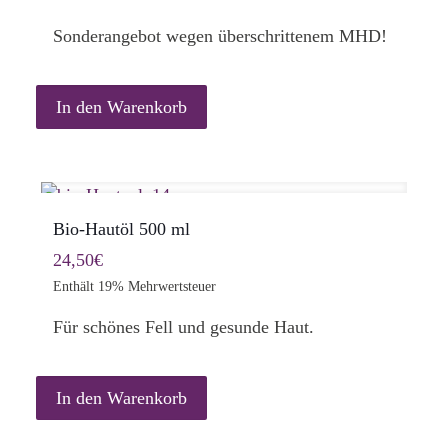
war:
ist:
Sonderangebot wegen überschrittenem MHD!
16,95€
10,00€.
In den Warenkorb
Bio-Hautöl 500 ml
24,50
€
Enthält 19% Mehrwertsteuer
Für schönes Fell und gesunde Haut.
In den Warenkorb