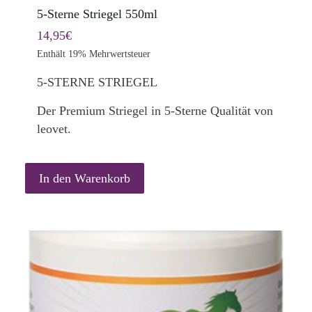
5-Sterne Striegel 550ml
14,95
€
Enthält 19% Mehrwertsteuer
5-STERNE STRIEGEL
Der Premium Striegel in 5-Sterne Qualität von
leovet.
In den Warenkorb