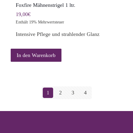
Foxfire Mähnenstrigel 1 ltr.
19,00
€
Enthält 19% Mehrwertsteuer
Intensive Pflege und strahlender Glanz
In den Warenkorb
1
2
3
4