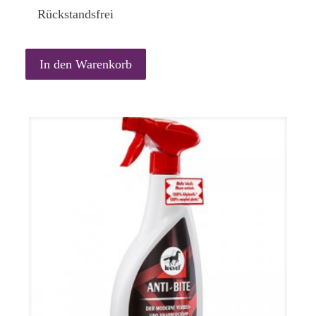
Rückstandsfrei
In den Warenkorb