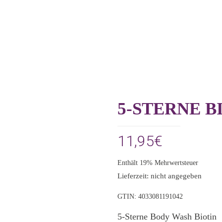
5-STERNE B
11,95
€
Enthält 19% Mehrwertsteuer
Lieferzeit: nicht angegeben
GTIN: 4033081191042
5-Sterne Body Wash Biotin