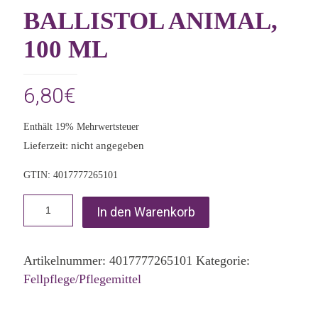
BALLISTOL ANIMAL,
100 ML
6,80
€
Enthält 19% Mehrwertsteuer
Lieferzeit: nicht angegeben
GTIN: 4017777265101
In den Warenkorb
Artikelnummer:
4017777265101
Kategorie:
Fellpflege/Pflegemittel