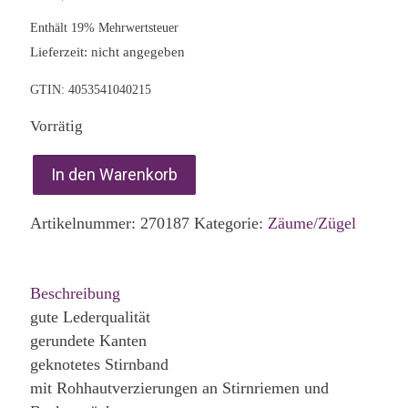
Enthält 19% Mehrwertsteuer
Lieferzeit: nicht angegeben
GTIN: 4053541040215
Vorrätig
In den Warenkorb
Artikelnummer:
270187
Kategorie:
Zäume/Zügel
Beschreibung
gute Lederqualität
gerundete Kanten
geknotetes Stirnband
mit Rohhautverzierungen an Stirnriemen und