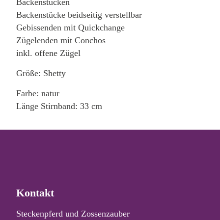
Backenstücken
Backenstücke beidseitig verstellbar
Gebissenden mit Quickchange
Zügelenden mit Conchos
inkl. offene Zügel
Größe: Shetty
Farbe: natur
Länge Stirnband: 33 cm
Kontakt
Steckenpferd und Zossenzauber