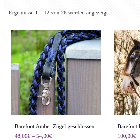
Ergebnisse 1 – 12 von 26 werden angezeigt
Barefoot Amber Zügel geschlossen
Barefoot
Preisspanne:
48,00
€
–
54,00
€
100,00
€