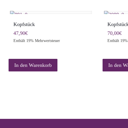
Kopfstück
Kopfstück
47,90
€
70,00
€
Enthält 19% Mehrwertsteuer
Enthält 19%
In den Warenkorb
In den W