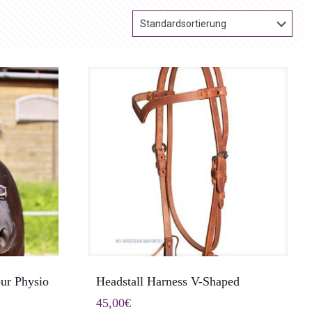
ur Physio
Headstall Harness V-Shaped
nne:
45,00
€