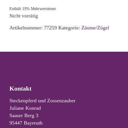
Enthält 19% Mehrwertsteuer
Nicht vorrätig
Artikelnummer:
77259
Kategorie:
Zäume/Zügel
Kontakt
Steckenpferd und Zossenzauber
Juliane Konrad
Saaser Berg 3
95447 Bayreuth