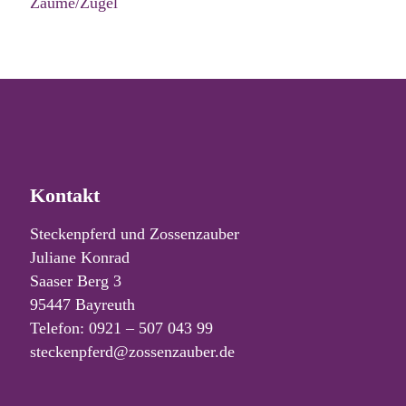
Zäume/Zügel
Kontakt
Steckenpferd und Zossenzauber
Juliane Konrad
Saaser Berg 3
95447 Bayreuth
Telefon: 0921 – 507 043 99
steckenpferd@zossenzauber.de