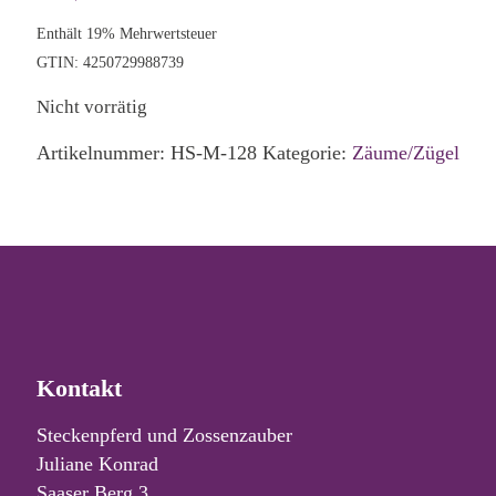
Enthält 19% Mehrwertsteuer
GTIN: 4250729988739
Nicht vorrätig
Artikelnummer:
HS-M-128
Kategorie:
Zäume/Zügel
Kontakt
Steckenpferd und Zossenzauber
Juliane Konrad
Saaser Berg 3