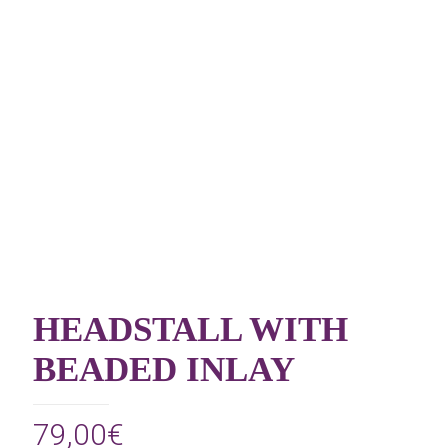
HEADSTALL WITH
BEADED INLAY
79,00
€