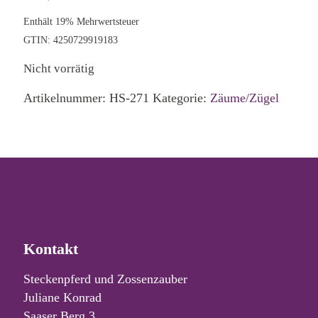
Enthält 19% Mehrwertsteuer
GTIN: 4250729919183
Nicht vorrätig
Artikelnummer:
HS-271
Kategorie:
Zäume/Zügel
Kontakt
Steckenpferd und Zossenzauber
Juliane Konrad
Saaser Berg 3