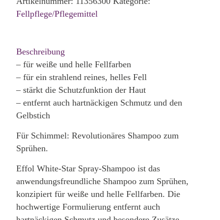
Artikelnummer:
11356300
Kategorie:
Fellpflege/Pflegemittel
Beschreibung
– für weiße und helle Fellfarben
– für ein strahlend reines, helles Fell
– stärkt die Schutzfunktion der Haut
– entfernt auch hartnäckigen Schmutz und den
Gelbstich
Für Schimmel: Revolutionäres Shampoo zum
Sprühen.
Effol White-Star Spray-Shampoo ist das
anwendungsfreundliche Shampoo zum Sprühen,
konzipiert für weiße und helle Fellfarben. Die
hochwertige Formulierung entfernt auch
hartnäckigen Schmutz und besondere Zusätze