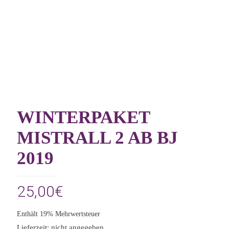
WINTERPAKET
MISTRALL 2 AB BJ
2019
25,00
€
Enthält 19% Mehrwertsteuer
Lieferzeit: nicht angegeben