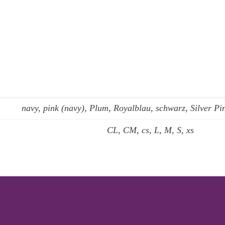
navy, pink (navy), Plum, Royalblau, schwarz, Silver Pin
CL, CM, cs, L, M, S, xs