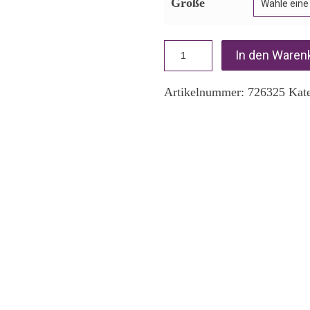
Größe
In den Waren
Artikelnummer:
726325
Kat