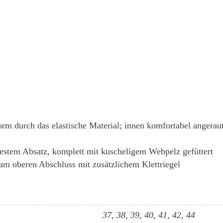
rm durch das elastische Material; innen komfortabel angerau
t festem Absatz, komplett mit kuscheligem Webpelz gefüttert
 am oberen Abschluss mit zusätzlichem Klettriegel
37, 38, 39, 40, 41, 42, 44