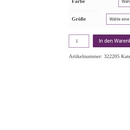
Farbe
Größe
In den Waren
Artikelnummer:
322205
Kat