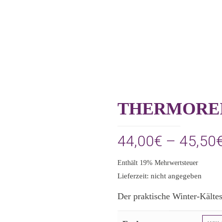
THERMOREI
44,00
€
–
45,50
Enthält 19% Mehrwertsteuer
Lieferzeit: nicht angegeben
Der praktische Winter-Kältes