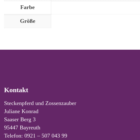
Farbe
Größe
Kontakt
Steckenpferd und Zossenzauber
Juliane Konrad
Saaser Berg 3
95447 Bayreuth
Telefon: 0921 – 507 043 99