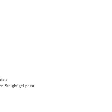
iten
en Steigbügel passt