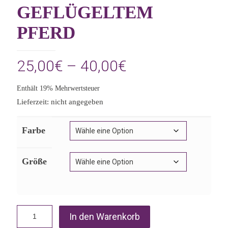
GEFLÜGELTEM
PFERD
Preisspanne:
25,00
€
–
40,00
€
25,00€
Enthält 19% Mehrwertsteuer
bis
Lieferzeit: nicht angegeben
40,00€
Farbe
Größe
In den Warenkorb