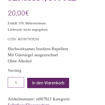
20,00
€
Enthält 19% Mehrwertsteuer
Lieferzeit: nicht angegeben
GTIN: 4037877078210
Hochwirksames Insekten-Repellent
Mit Gütesiegel ausgezeichnet
Ohne Alkohol
Vorrätig
In den Warenkorb
Artikelnummer:
st007821
Kategorie:
Fellpflege/Fliegenschutz