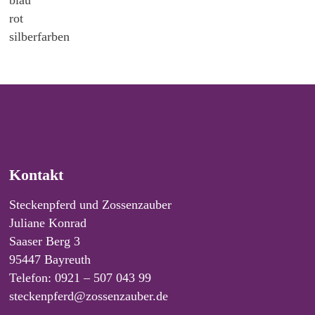
blau
rot
silberfarben
Kontakt
Steckenpferd und Zossenzauber
Juliane Konrad
Saaser Berg 3
95447 Bayreuth
Telefon: 0921 – 507 043 99
steckenpferd@zossenzauber.de