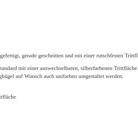
fertigt, gerade geschnitten und mit einer rutschfesten Trittfl
andard mit einer auswechselbaren, silberfarbenen Trittfläche g
eigbügel auf Wunsch auch unifarben umgestaltet werden.
ttfläche