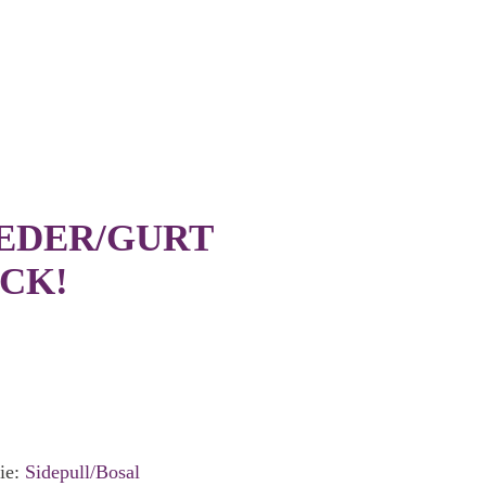
LEDER/GURT
CK!
ie:
Sidepull/Bosal