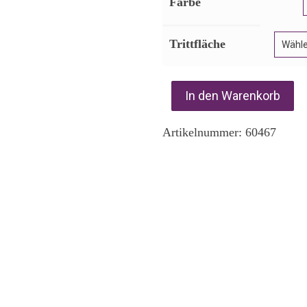
Farbe
Trittfläche
In den Warenkorb
Artikelnummer:
60467