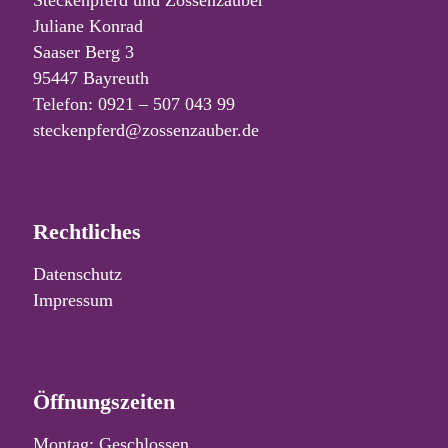
Steckenpferd und Zossenzauber
Juliane Konrad
Saaser Berg 3
95447 Bayreuth
Telefon: 0921 – 507 043 99
steckenpferd@zossenzauber.de
Rechtliches
Datenschutz
Impressum
Öffnungszeiten
Montag: Geschlossen