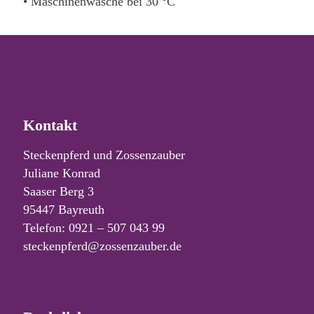
• Maschinenwäsche bei 30 °C
Kontakt
Steckenpferd und Zossenzauber
Juliane Konrad
Saaser Berg 3
95447 Bayreuth
Telefon: 0921 – 507 043 99
steckenpferd@zossenzauber.de