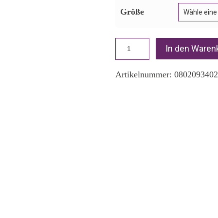
Größe
In den Waren
Artikelnummer:
080209340