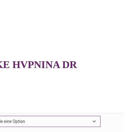
E HVPNINA DR