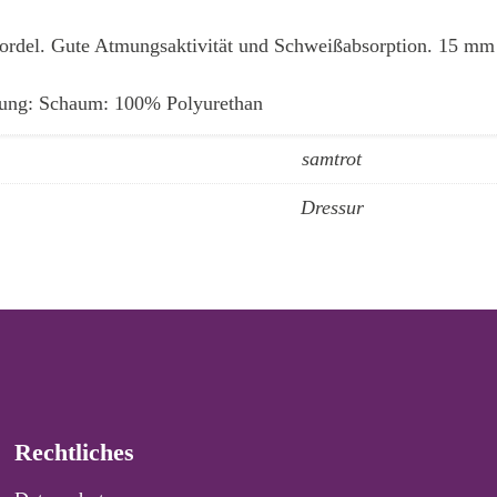
 Kordel. Gute Atmungsaktivität und Schweißabsorption. 15 m
llung: Schaum: 100% Polyurethan
samtrot
Dressur
Rechtliches