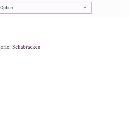
orie:
Schabracken