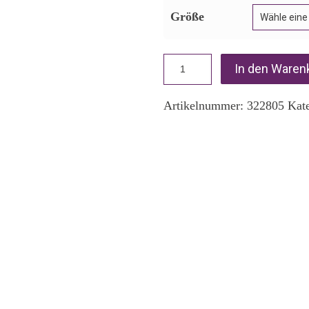
Größe
In den Waren
Artikelnummer:
322805
Kat