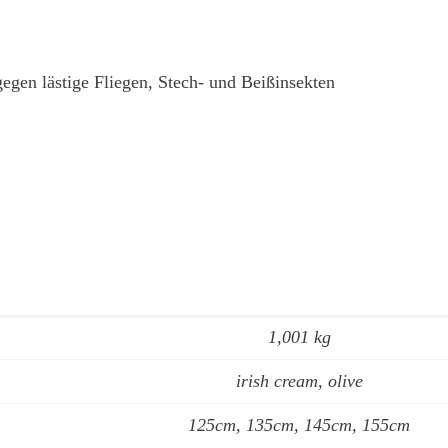
gegen lästige Fliegen, Stech- und Beißinsekten
1,001 kg
irish cream, olive
125cm, 135cm, 145cm, 155cm