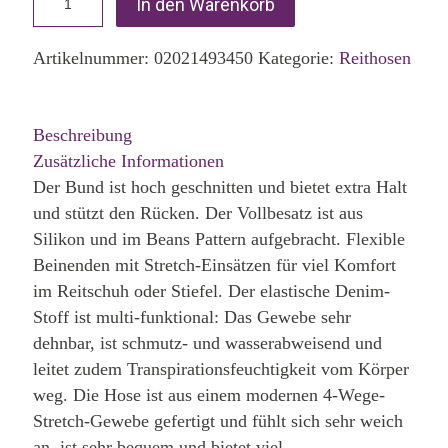
In den Warenkorb
Artikelnummer:
02021493450
Kategorie:
Reithosen
Beschreibung
Zusätzliche Informationen
Der Bund ist hoch geschnitten und bietet extra Halt
und stützt den Rücken. Der Vollbesatz ist aus
Silikon und im Beans Pattern aufgebracht. Flexible
Beinenden mit Stretch-Einsätzen für viel Komfort
im Reitschuh oder Stiefel. Der elastische Denim-
Stoff ist multi-funktional: Das Gewebe sehr
dehnbar, ist schmutz- und wasserabweisend und
leitet zudem Transpirationsfeuchtigkeit vom Körper
weg. Die Hose ist aus einem modernen 4-Wege-
Stretch-Gewebe gefertigt und fühlt sich sehr weich
an, ist sehr bequem und bietet viel