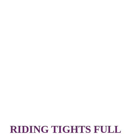
RIDING TIGHTS FULL