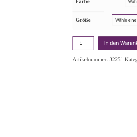
Farbe
Größe
In den Waren
Artikelnummer:
32251
Kate