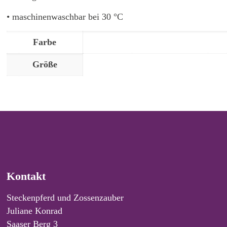
• maschinenwaschbar bei 30 °C
Farbe
Größe
Kontakt
Steckenpferd und Zossenzauber
Juliane Konrad
Saaser Berg 3