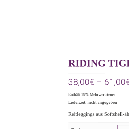
RIDING TI
38,00
€
–
61,00
Enthält 19% Mehrwertsteuer
Lieferzeit: nicht angegeben
Reitleggings aus Softshell-ä