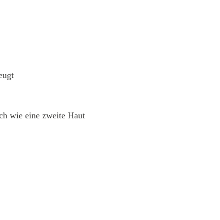
eugt
ich wie eine zweite Haut