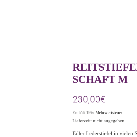
REITSTIEF
SCHAFT M
230,00
€
Enthält 19% Mehrwertsteuer
Lieferzeit: nicht angegeben
Edler Lederstiefel in vielen