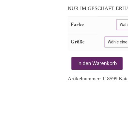
NUR IM GESCHÄFT ERH
Farbe
Größe
In den Warenkorb
Artikelnummer:
118599
Kat