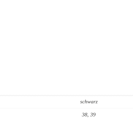
schwarz
38, 39