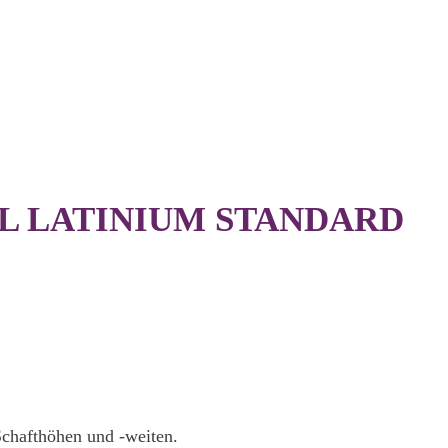
EL LATINIUM STANDARD
 Schafthöhen und -weiten.