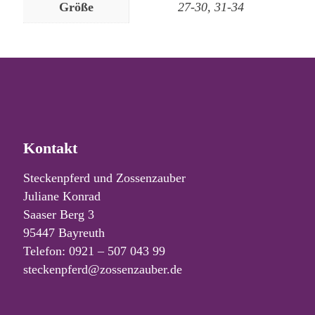
Größe
27-30, 31-34
Kontakt
Steckenpferd und Zossenzauber
Juliane Konrad
Saaser Berg 3
95447 Bayreuth
Telefon: 0921 – 507 043 99
steckenpferd@zossenzauber.de