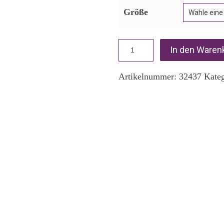
Größe
In den Waren
Artikelnummer:
32437
Kate