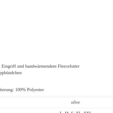
em Eingriff und handwärmendem Fleecefutter
Rippbündchen
tierung: 100% Polyester
olive