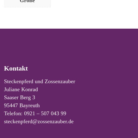
Größe
Kontakt
Steckenpferd und Zossenzauber
Juliane Konrad
Saaser Berg 3
95447 Bayreuth
Telefon: 0921 – 507 043 99
steckenpferd@zossenzauber.de