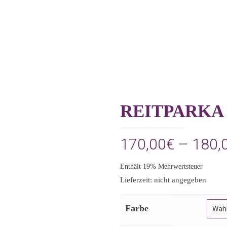
REITPARKA
170,00
€
–
180,
Enthält 19% Mehrwertsteuer
Lieferzeit: nicht angegeben
Farbe