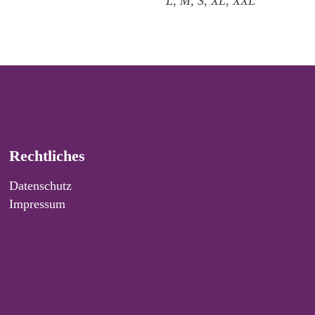
L, M, S, XL, XXL
Rechtliches
Datenschutz
Impressum