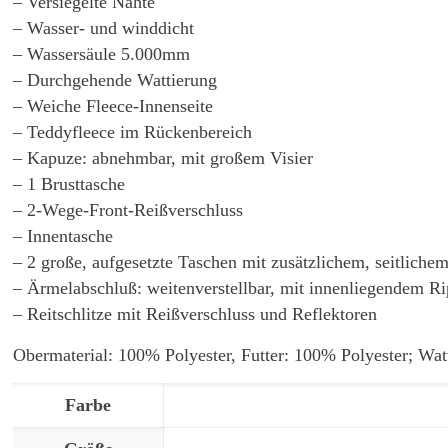
– Versiegelte Nähte
– Wasser- und winddicht
– Wassersäule 5.000mm
– Durchgehende Wattierung
– Weiche Fleece-Innenseite
– Teddyfleece im Rückenbereich
– Kapuze: abnehmbar, mit großem Visier
– 1 Brusttasche
– 2-Wege-Front-Reißverschluss
– Innentasche
– 2 große, aufgesetzte Taschen mit zusätzlichem, seitlich
– Ärmelabschluß: weitenverstellbar, mit innenliegendem 
– Reitschlitze mit Reißverschluss und Reflektoren
Obermaterial: 100% Polyester, Futter: 100% Polyester; Wat
Farbe