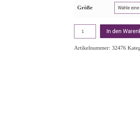
Größe
In den Waren
Artikelnummer:
32476
Kate