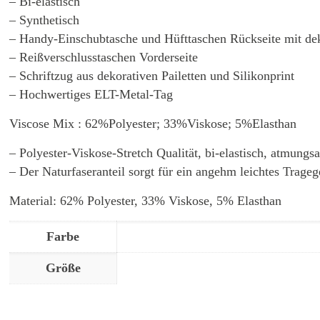
– Bi-elastisch
– Synthetisch
– Handy-Einschubtasche und Hüfttaschen Rückseite mit de
– Reißverschlusstaschen Vorderseite
– Schriftzug aus dekorativen Pailetten und Silikonprint
– Hochwertiges ELT-Metal-Tag
Viscose Mix : 62%Polyester; 33%Viskose; 5%Elasthan
– Polyester-Viskose-Stretch Qualität, bi-elastisch, atmungs
– Der Naturfaseranteil sorgt für ein angehm leichtes Trageg
Material: 62% Polyester, 33% Viskose, 5% Elasthan
Farbe
Größe