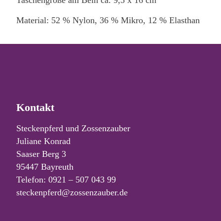
Taschengröße am Bein ca. 9,5 x 16 cm
Material: 52 % Nylon, 36 % Mikro, 12 % Elasthan
Kontakt
Steckenpferd und Zossenzauber
Juliane Konrad
Saaser Berg 3
95447 Bayreuth
Telefon: 0921 – 507 043 99
steckenpferd@zossenzauber.de