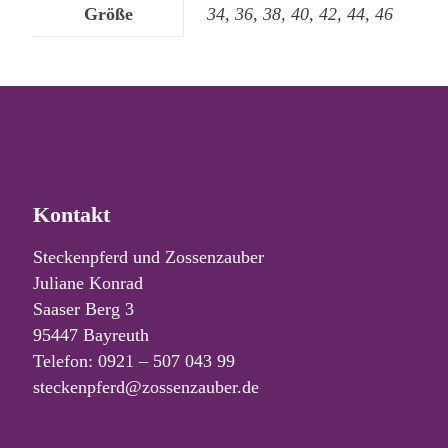
Größe
34, 36, 38, 40, 42, 44, 46
Kontakt
Steckenpferd und Zossenzauber
Juliane Konrad
Saaser Berg 3
95447 Bayreuth
Telefon: 0921 – 507 043 99
steckenpferd@zossenzauber.de