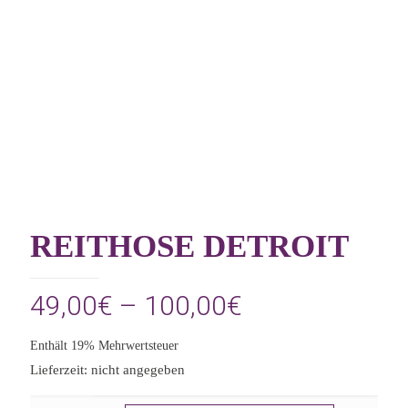
REITHOSE DETROIT
Preisspanne:
49,00
€
–
100,00
€
49,00€
Enthält 19% Mehrwertsteuer
bis
Lieferzeit: nicht angegeben
100,00€