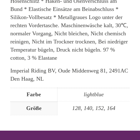
Hosenschlitz * Haken- und Ösenverschluss am
Bund * Elastische Einsätze am Beinabschluss *
Silikon-Vollbesatz * Metallgraues Logo unter der
rechten Vordertasche. Maschinenwäsche kalt, 30℃,
normaler Vorgang, Nicht bleichen, Nicht chemisch
reinigen, Nicht im Trockner trocknen, Bei niedriger
Temperatur bügeln, Druck nicht bügeln. 97 %
cotton, 3 % Elastane
Imperial Riding BV, Oude Middenweg 81, 2491AC
Den Haag, NL
Farbe
lightblue
Größe
128, 140, 152, 164