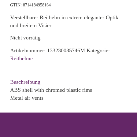
GTIN: 8714184958164
Verstellbarer Reithelm in extrem eleganter Optik
und breitem Visier
Nicht vorrätig
Artikelnummer:
133230035746M
Kategorie:
Reithelme
Beschreibung
ABS shell with chromed plastic rims
Metal air vents