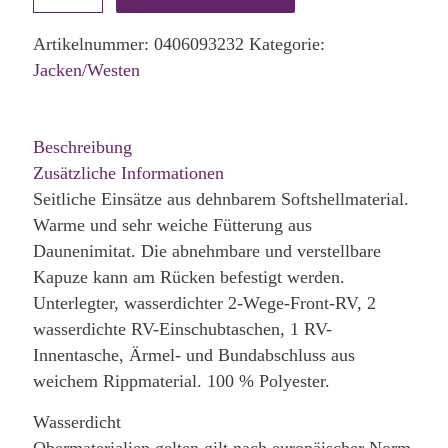
Artikelnummer:
0406093232
Kategorie:
Jacken/Westen
Beschreibung
Zusätzliche Informationen
Seitliche Einsätze aus dehnbarem Softshellmaterial.
Warme und sehr weiche Fütterung aus
Daunenimitat. Die abnehmbare und verstellbare
Kapuze kann am Rücken befestigt werden.
Unterlegter, wasserdichter 2-Wege-Front-RV, 2
wasserdichte RV-Einschubtaschen, 1 RV-
Innentasche, Ärmel- und Bundabschluss aus
weichem Rippmaterial. 100 % Polyester.
Wasserdicht
Obermaterialien gelten gilt nach europäischer Norm