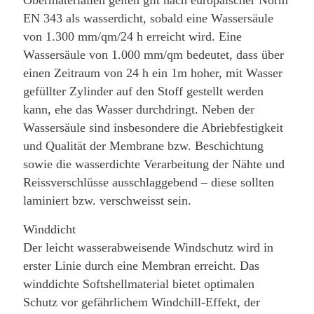
EN 343 als wasserdicht, sobald eine Wassersäule
von 1.300 mm/qm/24 h erreicht wird. Eine
Wassersäule von 1.000 mm/qm bedeutet, dass über
einen Zeitraum von 24 h ein 1m hoher, mit Wasser
gefüllter Zylinder auf den Stoff gestellt werden
kann, ehe das Wasser durchdringt. Neben der
Wassersäule sind insbesondere die Abriebfestigkeit
und Qualität der Membrane bzw. Beschichtung
sowie die wasserdichte Verarbeitung der Nähte und
Reissverschlüsse ausschlaggebend – diese sollten
laminiert bzw. verschweisst sein.
Winddicht
Der leicht wasserabweisende Windschutz wird in
erster Linie durch eine Membran erreicht. Das
winddichte Softshellmaterial bietet optimalen
Schutz vor gefährlichem Windchill-Effekt, der