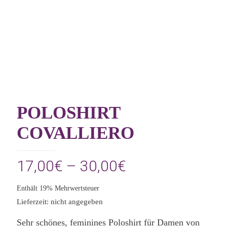
POLOSHIRT
COVALLIERO
Preisspanne:
17,00
€
–
30,00
€
17,00€
Enthält 19% Mehrwertsteuer
bis
Lieferzeit: nicht angegeben
30,00€
Sehr schönes, feminines Poloshirt für Damen von