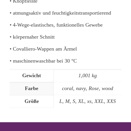
• Knopfleiste
• atmungsaktiv und feuchtigkeitstransportierend
• 4-Wege-elastisches, funktionelles Gewebe
• körpernaher Schnitt
• Covalliero-Wappen am Ärmel
• maschinenwaschbar bei 30 °C
Gewicht
1,001 kg
Farbe
coral, navy, Rose, wood
Größe
L, M, S, XL, xs, XXL, XXS