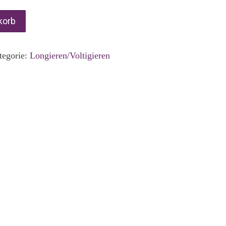
korb
tegorie:
Longieren/Voltigieren