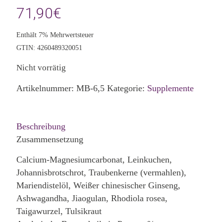
71,90
€
Enthält 7% Mehrwertsteuer
GTIN: 4260489320051
Nicht vorrätig
Artikelnummer:
MB-6,5
Kategorie:
Supplemente
Beschreibung
Zusammensetzung
Calcium-Magnesiumcarbonat, Leinkuchen,
Johannisbrotschrot, Traubenkerne (vermahlen),
Mariendistelöl, Weißer chinesischer Ginseng,
Ashwagandha, Jiaogulan, Rhodiola rosea,
Taigawurzel, Tulsikraut