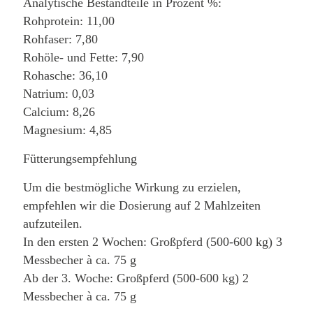
Analytische Bestandteile in Prozent %:
Rohprotein: 11,00
Rohfaser: 7,80
Rohöle- und Fette: 7,90
Rohasche: 36,10
Natrium: 0,03
Calcium: 8,26
Magnesium: 4,85
Fütterungsempfehlung
Um die bestmögliche Wirkung zu erzielen,
empfehlen wir die Dosierung auf 2 Mahlzeiten
aufzuteilen.
In den ersten 2 Wochen: Großpferd (500-600 kg) 3
Messbecher à ca. 75 g
Ab der 3. Woche: Großpferd (500-600 kg) 2
Messbecher à ca. 75 g