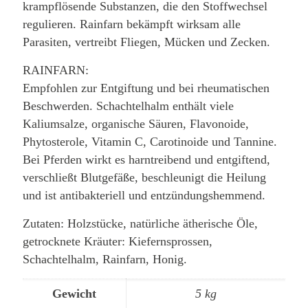
krampflösende Substanzen, die den Stoffwechsel
regulieren. Rainfarn bekämpft wirksam alle
Parasiten, vertreibt Fliegen, Mücken und Zecken.
RAINFARN:
Empfohlen zur Entgiftung und bei rheumatischen
Beschwerden. Schachtelhalm enthält viele
Kaliumsalze, organische Säuren, Flavonoide,
Phytosterole, Vitamin C, Carotinoide und Tannine.
Bei Pferden wirkt es harntreibend und entgiftend,
verschließt Blutgefäße, beschleunigt die Heilung
und ist antibakteriell und entzündungshemmend.
Zutaten: Holzstücke, natürliche ätherische Öle,
getrocknete Kräuter: Kiefernsprossen,
Schachtelhalm, Rainfarn, Honig.
Gewicht
5 kg