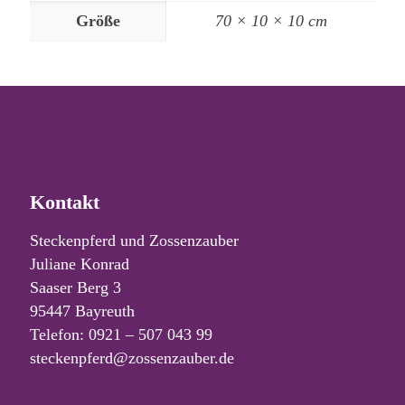
Größe
70 × 10 × 10 cm
Kontakt
Steckenpferd und Zossenzauber
Juliane Konrad
Saaser Berg 3
95447 Bayreuth
Telefon: 0921 – 507 043 99
steckenpferd@zossenzauber.de