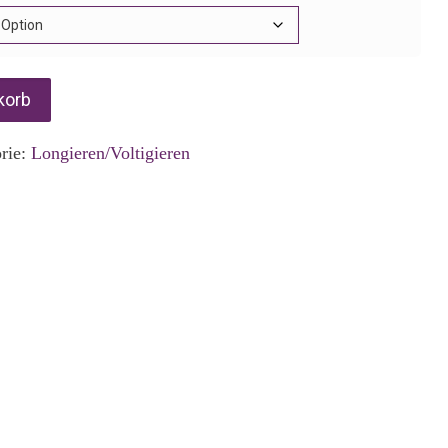
korb
rie:
Longieren/Voltigieren