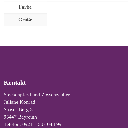
Farbe
Größe
Kontakt
Steckenpferd und Zossenzauber
Juliane Konrad
Saaser Berg 3
95447 Bayreuth
Telefon: 0921 – 507 043 99