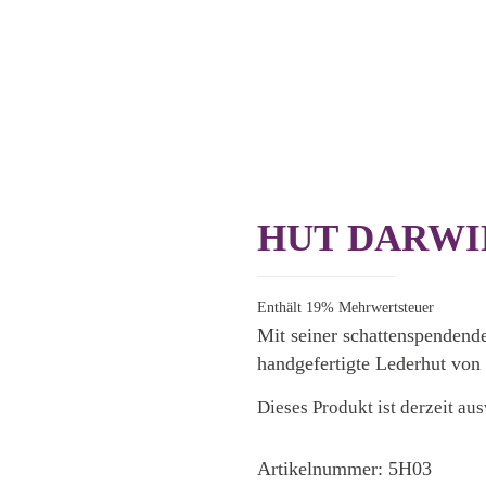
HUT DARWIN
Enthält 19% Mehrwertsteuer
Mit seiner schattenspendend
handgefertigte Lederhut von
Dieses Produkt ist derzeit au
Artikelnummer:
5H03