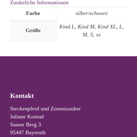
Zusätzliche Informationen
Farbe
silber/schwarz
Kind L, Kind M, Kind XL, L,
Größe
M, S, xs
Kontakt
Steckenpferd und Zossenzauber
Juliane Konrad
Saaser Berg 3
95447 Bayreuth