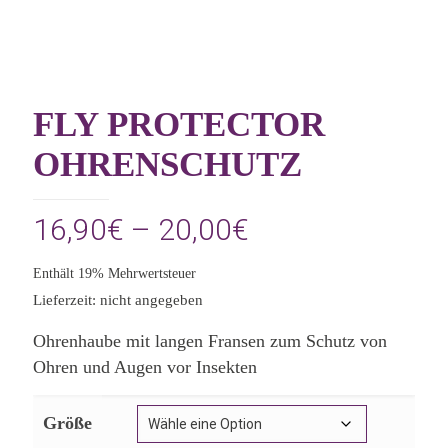
FLY PROTECTOR
OHRENSCHUTZ
Preisspanne:
16,90
€
–
20,00
€
16,90€
Enthält 19% Mehrwertsteuer
bis
Lieferzeit: nicht angegeben
20,00€
Ohrenhaube mit langen Fransen zum Schutz von
Ohren und Augen vor Insekten
Größe