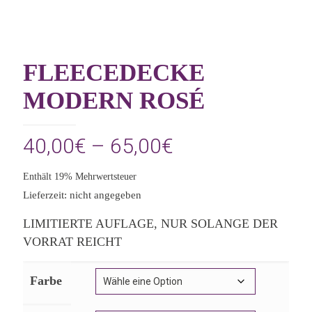
FLEECEDECKE
MODERN ROSÉ
Preisspanne:
40,00
€
–
65,00
€
40,00€
Enthält 19% Mehrwertsteuer
bis
Lieferzeit: nicht angegeben
65,00€
LIMITIERTE AUFLAGE, NUR SOLANGE DER
VORRAT REICHT
Farbe