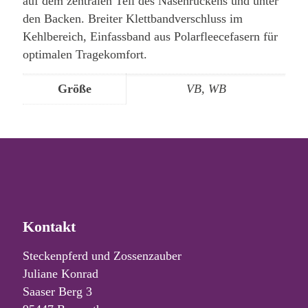
auf dem zentralen Teil des Nasenrückens und unter
den Backen. Breiter Klettbandverschluss im
Kehlbereich, Einfassband aus Polarfleecefasern für
optimalen Tragekomfort.
Größe
VB, WB
Kontakt
Steckenpferd und Zossenzauber
Juliane Konrad
Saaser Berg 3