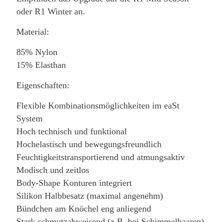
oder R1 Winter an.
Material:
85% Nylon
15% Elasthan
Eigenschaften:
Flexible Kombinationsmöglichkeiten im eaSt
System
Hoch technisch und funktional
Hochelastisch und bewegungsfreundlich
Feuchtigkeitstransportierend und atmungsaktiv
Modisch und zeitlos
Body-Shape Konturen integriert
Silikon Halbbesatz (maximal angenehm)
Bündchen am Knöchel eng anliegend
Stark schmutzabweisend (z.B. bei Schimmelhaaren)