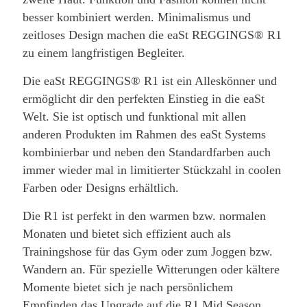
besser kombiniert werden. Minimalismus und
zeitloses Design machen die eaSt REGGINGS® R1
zu einem langfristigen Begleiter.
Die eaSt REGGINGS® R1 ist ein Alleskönner und
ermöglicht dir den perfekten Einstieg in die eaSt
Welt. Sie ist optisch und funktional mit allen
anderen Produkten im Rahmen des eaSt Systems
kombinierbar und neben den Standardfarben auch
immer wieder mal in limitierter Stückzahl in coolen
Farben oder Designs erhältlich.
Die R1 ist perfekt in den warmen bzw. normalen
Monaten und bietet sich effizient auch als
Trainingshose für das Gym oder zum Joggen bzw.
Wandern an. Für spezielle Witterungen oder kältere
Momente bietet sich je nach persönlichem
Empfinden das Upgrade auf die R1 Mid Season