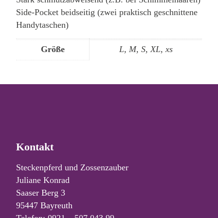
Side-Pocket beidseitig (zwei praktisch geschnittene
Handytaschen)
Größe
L, M, S, XL, xs
Kontakt
Steckenpferd und Zossenzauber
Juliane Konrad
Saaser Berg 3
95447 Bayreuth
Telefon: 0921 – 507 043 99