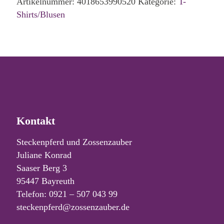
Artikelnummer:
4018653990520
Kategorie:
T-
Shirts/Blusen
Kontakt
Steckenpferd und Zossenzauber
Juliane Konrad
Saaser Berg 3
95447 Bayreuth
Telefon: 0921 – 507 043 99
steckenpferd@zossenzauber.de