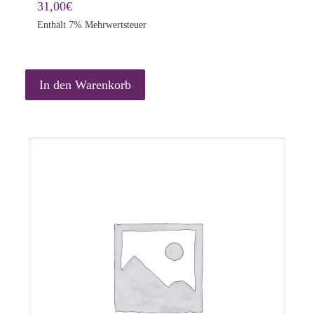
31,00
€
Enthält 7% Mehrwertsteuer
In den Warenkorb