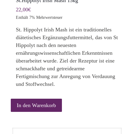
St.Hippolyt Irish Mash 15kg
22,00
€
Enthält 7% Mehrwertsteuer
St. Hippolyt Irish Mash ist ein traditionelles
diätetisches Ergänzungsfuttermittel, das von St
Hippolyt nach den neuesten
ernährungswissenschaftlichen Erkenntnissen
überarbeitet wurde. Ziel der Rezeptur ist eine
schmackhafte und getreidearme
Fertigmischung zur Anregung von Verdauung
und Stoffwechsel.
In den Warenkorb