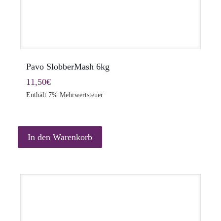
Pavo SlobberMash 6kg
11,50
€
Enthält 7% Mehrwertsteuer
In den Warenkorb