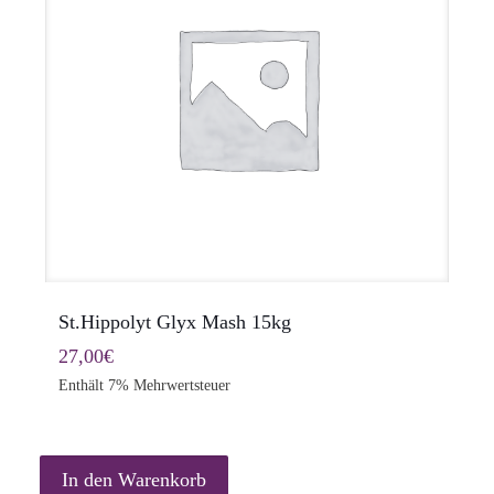
St.Hippolyt Glyx Mash 15kg
27,00
€
Enthält 7% Mehrwertsteuer
In den Warenkorb