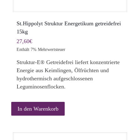
St.Hippolyt Struktur Energetikum getreidefrei
15kg
27,60
€
Enthält 7% Mehrwertsteuer
Struktur-E® Getreidefrei liefert konzentrierte
Energie aus Keimlingen, Ölfrüchten und
hydrothermisch aufgeschlossenen
Leguminosenflocken.
In den Warenkorb