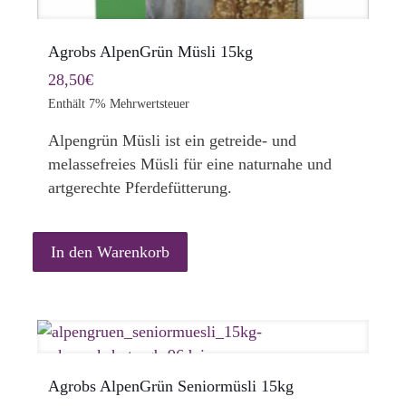
Agrobs AlpenGrün Müsli 15kg
28,50
€
Enthält 7% Mehrwertsteuer
Alpengrün Müsli ist ein getreide- und
melassefreies Müsli für eine naturnahe und
artgerechte Pferdefütterung.
In den Warenkorb
Agrobs AlpenGrün Seniormüsli 15kg